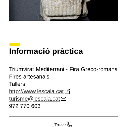
Informació pràctica
Triumvirat Mediterrani - Fira Greco-romana
Fires artesanals
Tallers
http://www.lescala.cat
turisme@lescala.cat
972 770 603
Trucar