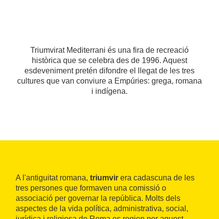
Triumvirat Mediterrani és una fira de recreació
històrica que se celebra des de 1996. Aquest
esdeveniment pretén difondre el llegat de les tres
cultures que van conviure a Empúries: grega, romana
i indígena.
A l'antiguitat romana,
triumvir
era cadascuna de les
tres persones que formaven una comissió o
associació per governar la república. Molts dels
aspectes de la vida política, administrativa, social,
jurídica i religiosa de Roma es regien per aquest