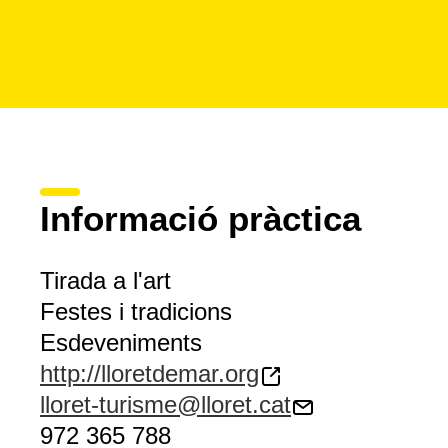
Informació pràctica
Tirada a l'art
Festes i tradicions
Esdeveniments
http://lloretdemar.org
lloret-turisme@lloret.cat
972 365 788