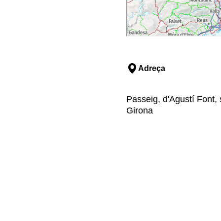
Adreça
Passeig, d'Agustí Font, 
Girona