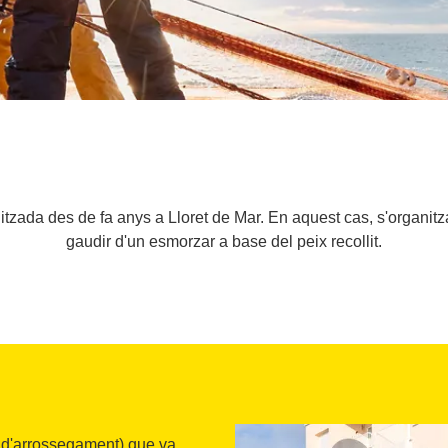
ilitzada des de fa anys a Lloret de Mar. En aquest cas, s'organi
gaudir d'un esmorzar a base del peix recollit.
ig d'arrossegament) que va