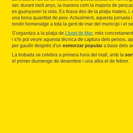
ser, durant molt anys, la manera com la majoria de pescad
es guanyaven la vida. Es tirava des de la platja mateix, i, e
una bona quantitat de peix. Actualment, aquesta jornada i 
rendir homenatge a tota la gent de mar del municipi i el s
S'organitza a la platja de
Lloret de Mar
, més concretament
i s'hi pot veure aquesta tècnica de captura dels peixos, apr
per gaudir després d'un
esmorzar popular
a base dels an
La trobada se celebra a primera hora del matí, amb la
sor
el primer diumenge de desembre i una altra el de febrer.