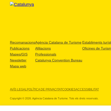
Recomanacions
Agència Catalana de Turisme
Establiments turíst
Publicacions
Afiliacions
Oficines de Turis
Mapes/GIS
Professionals
Newsletter
Catalunya Convention Bureau
Mapa web
AVÍS LEGAL
POLÍTICA DE PRIVACITAT
COOKIES
ACCESSIBILITAT
Copyright © 2026. Agència Catalana de Turisme. Tots els drets reservats.