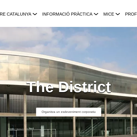
RE CATALUNYA
INFORMACIÓ PRÀCTICA
MICE
PROF
The District
Organitza un esdeveniment corporatiu