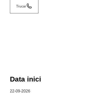
Trucar
Data inici
22-09-2026