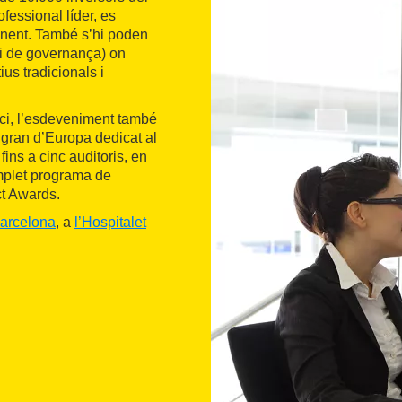
fessional líder, es
tinent. També s’hi poden
 i de governança) on
ius tradicionals i
oci, l’esdeveniment també
 gran d’Europa dedicat al
ins a cinc auditoris, en
mplet programa de
ct Awards.
Barcelona
, a
l’Hospitalet