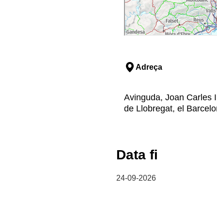
Adreça
Avinguda, Joan Carles I,
de Llobregat, el Barcel
Data fi
24-09-2026