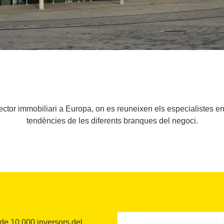
sector immobiliari a Europa, on es reuneixen els especialistes en
tendències de les diferents branques del negoci.
de 10.000 inversors del