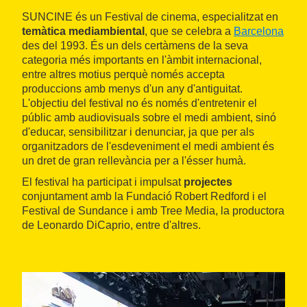
SUNCINE és un Festival de cinema, especialitzat en
temàtica mediambiental
, que se celebra a
Barcelona
des del 1993. És un dels certàmens de la seva
categoria més importants en l'àmbit internacional,
entre altres motius perquè només accepta
produccions amb menys d'un any d'antiguitat.
L'objectiu del festival no és només d'entretenir el
públic amb audiovisuals sobre el medi ambient, sinó
d'educar, sensibilitzar i denunciar, ja que per als
organitzadors de l'esdeveniment el medi ambient és
un dret de gran rellevància per a l'ésser humà.
El festival ha participat i impulsat
projectes
conjuntament amb la Fundació Robert Redford i el
Festival de Sundance i amb Tree Media, la productora
de Leonardo DiCaprio, entre d'altres.