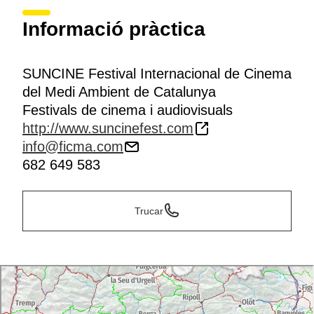
Informació pràctica
SUNCINE Festival Internacional de Cinema
del Medi Ambient de Catalunya
Festivals de cinema i audiovisuals
http://www.suncinefest.com
info@ficma.com
682 649 583
Trucar