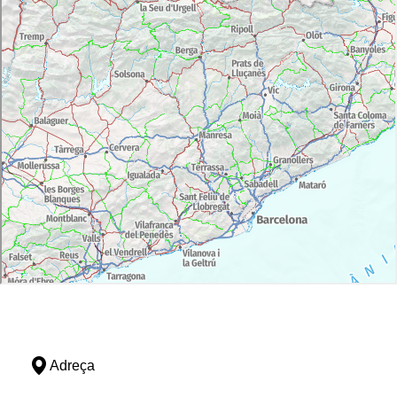
Adreça