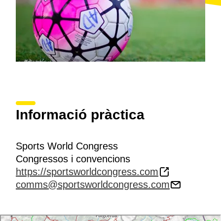
Informació pràctica
Sports World Congress
Congressos i convencions
https://sportsworldcongress.com
comms@sportsworldcongress.com