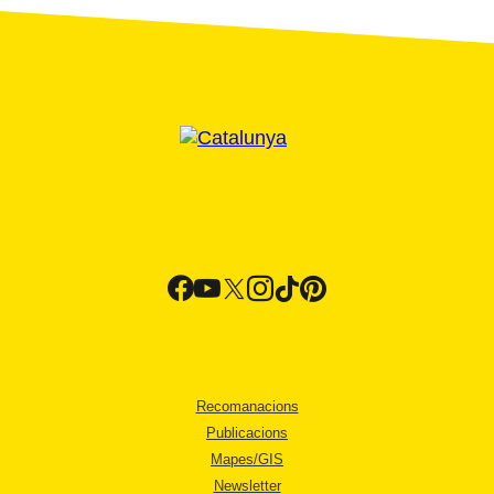
Recomanacions
Publicacions
Mapes/GIS
Newsletter