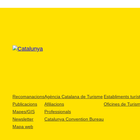
Recomanacions
Agència Catalana de Turisme
Establiments turíst
Publicacions
Afiliacions
Oficines de Turis
Mapes/GIS
Professionals
Newsletter
Catalunya Convention Bureau
Mapa web