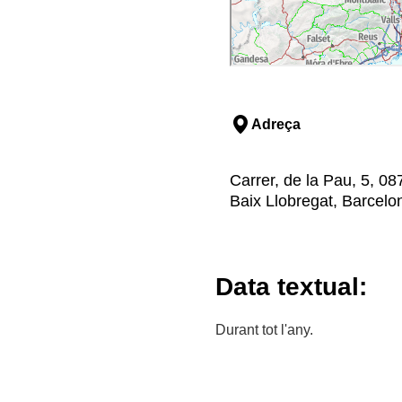
Adreça
Carrer, de la Pau, 5, 08
Baix Llobregat, Barcelo
Data textual:
Durant tot l'any.