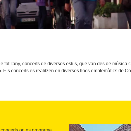
e tot l'any, concerts de diversos estils, que van des de música c
p. Els concerts es realitzen en diversos llocs emblemàtics de Co
e concerts on es programa