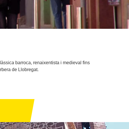
làssica barroca, renaixentista i medieval fins
rbera de Llobregat.