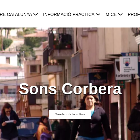
RE CATALUNYA
INFORMACIÓ PRÀCTICA
MICE
PROF
Sons Corbera
Gaudeix de la cultura