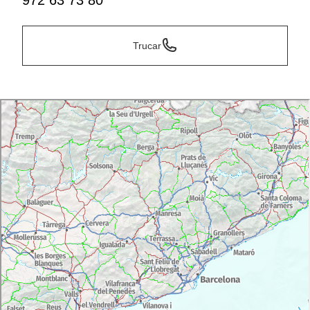
972 63 73 80
Trucar