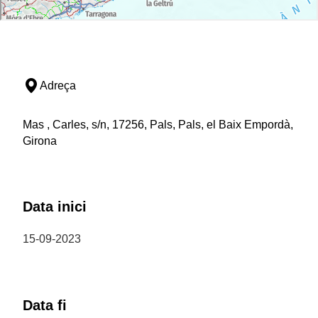
Adreça
Mas , Carles, s/n, 17256, Pals, Pals, el Baix Empordà,
Girona
Data inici
15-09-2023
Data fi