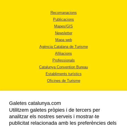
Recomanacions
Publicacions
Mapes/GIS
Newsletter
Mapa web
Agència Catalana de Turisme
Afiliacions
Professionals
Catalunya Convention Bureau
Establiments turístics
Oficines de Turisme
Galetes catalunya.com
Utilitzem galetes pròpies i de tercers per
analitzar els nostres serveis i mostrar-te
AVÍS LEGAL
publicitat relacionada amb les preferències dels