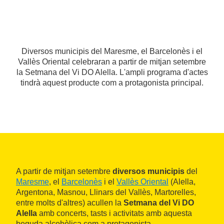
Diversos municipis del Maresme, el Barcelonès i el
Vallès Oriental celebraran a partir de mitjan setembre
la Setmana del Vi DO Alella. L'ampli programa d'actes
tindrà aquest producte com a protagonista principal.
A partir de mitjan setembre
diversos municipis
del
Maresme
, el
Barcelonès
i el
Vallès Oriental
(Alella,
Argentona, Masnou, Llinars del Vallès, Martorelles,
entre molts d'altres) acullen la
Setmana del Vi DO
Alella
amb concerts, tasts i activitats amb aquesta
beguda alcohòlica com a protagonista.