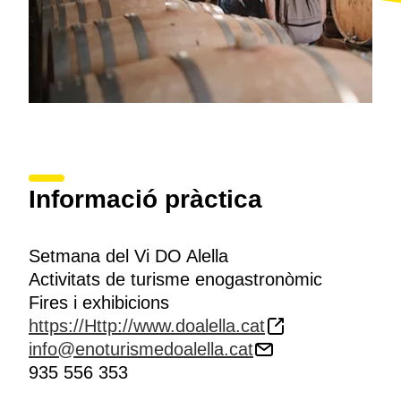
Informació pràctica
Setmana del Vi DO Alella
Activitats de turisme enogastronòmic
Fires i exhibicions
https://Http://www.doalella.cat
info@enoturismedoalella.cat
935 556 353