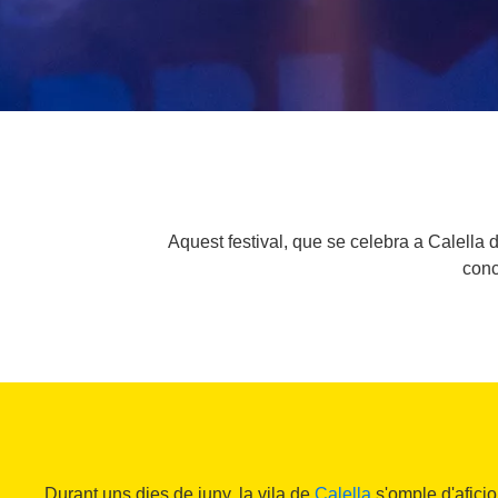
Aquest festival, que se celebra a Calella 
conc
Durant uns dies de juny, la vila de
Calella
s'omple d'afici