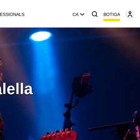
BOTIGA
ESSIONALS
CA
lella