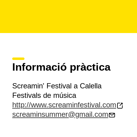
Informació pràctica
Screamin' Festival a Calella
Festivals de música
http://www.screaminfestival.com
screaminsummer@gmail.com