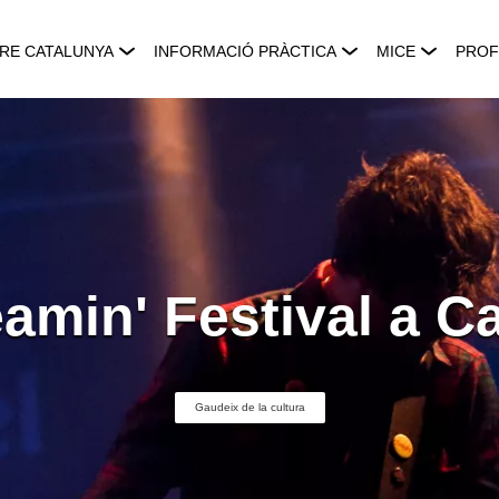
RE CATALUNYA
INFORMACIÓ PRÀCTICA
MICE
PROF
amin' Festival a Ca
Gaudeix de la cultura