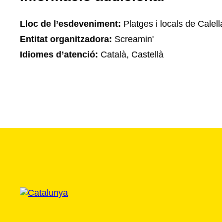
Lloc de l’esdeveniment:
Platges i locals de Calell
Entitat organitzadora:
Screamin'
Idiomes d’atenció:
Català, Castellà