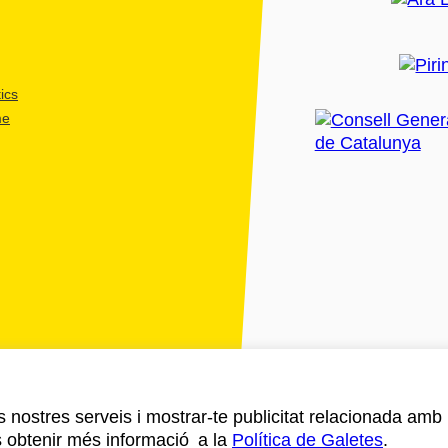
ics
me
ls nostres serveis i mostrar-te publicitat relacionada amb
s obtenir més informació a la
Política de Galetes
.