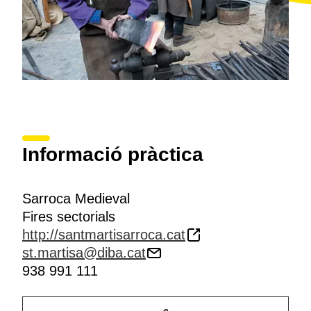
Informació pràctica
Sarroca Medieval
Fires sectorials
http://santmartisarroca.cat
st.martisa@diba.cat
938 991 111