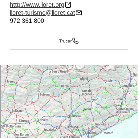
http://www.lloret.org
lloret-turisme@lloret.cat
972 361 800
Trucar