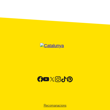
Recomanacions