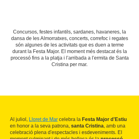
Concursos, festes infantils, sardanes, havaneres, la
dansa de les Almorratxes, concerts, correfoc i regates
són algunes de les activitats que es duen a terme
durant la Festa Major. El moment més destacat és la
processó fins a la platja i l'arribada a l'ermita de Santa
Cristina per mar.
Al juliol,
Lloret de Mar
celebra la
Festa Major d'Estiu
en honor a la seva patrona,
santa Cristina
, amb una
celebració plena d'espectacles i esdeveniments. El
moment culminant i de més bellesa és la
processó