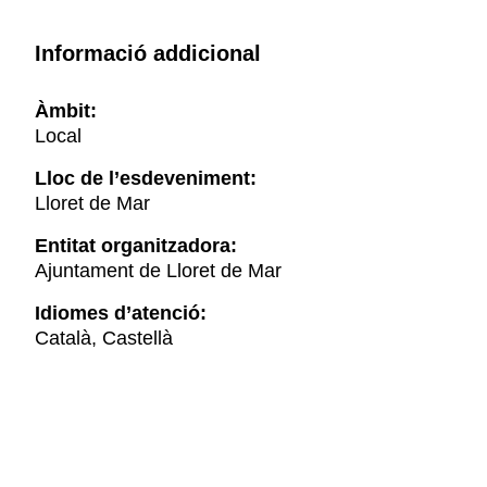
Informació addicional
Àmbit:
Local
Lloc de l’esdeveniment:
Lloret de Mar
Entitat organitzadora:
Ajuntament de Lloret de Mar
Idiomes d’atenció:
Català, Castellà