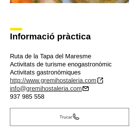
Informació pràctica
Ruta de la Tapa del Maresme
Activitats de turisme enogastronòmic
Activitats gastronòmiques
http://www.gremihostaleria.com
info@gremihostaleria.com
937 985 558
Trucar