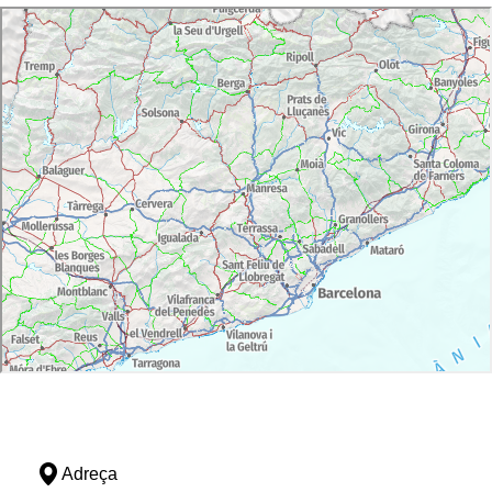
Adreça