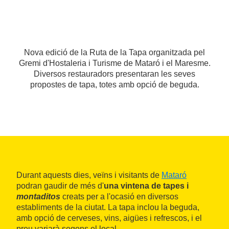
Nova edició de la Ruta de la Tapa organitzada pel
Gremi d'Hostaleria i Turisme de Mataró i el Maresme.
Diversos restauradors presentaran les seves
propostes de tapa, totes amb opció de beguda.
Durant aquests dies, veïns i visitants de
Mataró
podran gaudir de més d'
una vintena de tapes i
montaditos
creats per a l'ocasió en diversos
establiments de la ciutat. La tapa inclou la beguda,
amb opció de cerveses, vins, aigües i refrescos, i el
preu variarà segons el local.