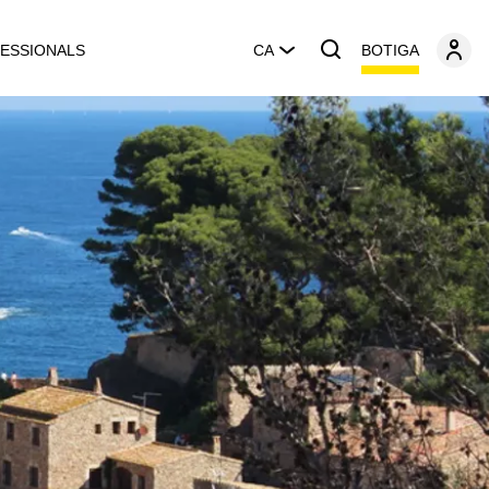
BOTIGA
ESSIONALS
CA