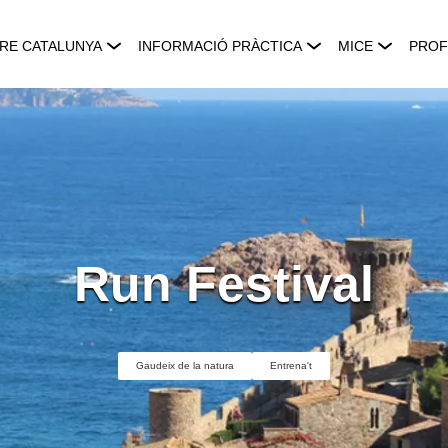
RE CATALUNYA
INFORMACIÓ PRÀCTICA
MICE
PROF
Run Festival
Gaudeix de la natura
Entrena't