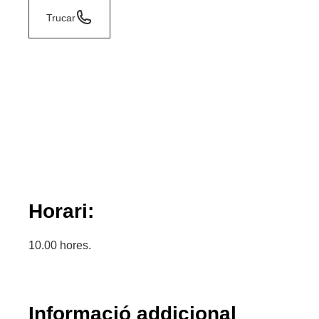
Trucar
Horari:
10.00 hores.
Informació addicional