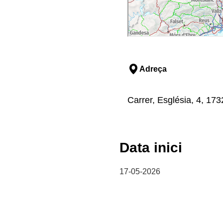
Adreça
Carrer, Església, 4, 17
Data inici
17-05-2026