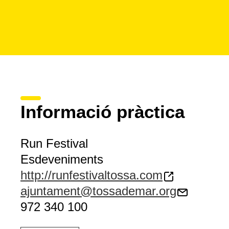
Informació pràctica
Run Festival
Esdeveniments
http://runfestivaltossa.com
ajuntament@tossademar.org
972 340 100