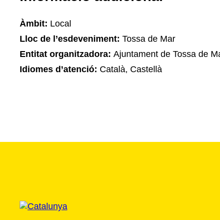
Àmbit:
Local
Lloc de l’esdeveniment:
Tossa de Mar
Entitat organitzadora:
Ajuntament de Tossa de M
Idiomes d’atenció:
Català, Castellà