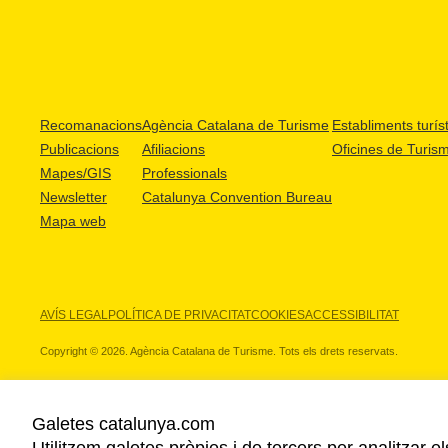
Recomanacions
Agència Catalana de Turisme
Establiments turíst
Publicacions
Afiliacions
Oficines de Turis
Mapes/GIS
Professionals
Newsletter
Catalunya Convention Bureau
Mapa web
AVÍS LEGAL
POLÍTICA DE PRIVACITAT
COOKIES
ACCESSIBILITAT
Copyright © 2026. Agència Catalana de Turisme. Tots els drets reservats.
Galetes catalunya.com