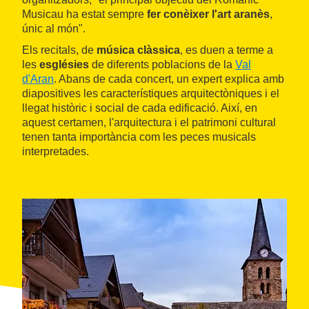
Musicau ha estat sempre
fer conèixer l'art aranès
,
únic al món".
Els recitals, de
música clàssica
, es duen a terme a
les
esglésies
de diferents poblacions de la
Val
d'Aran
. Abans de cada concert, un expert explica amb
diapositives les característiques arquitectòniques i el
llegat històric i social de cada edificació. Així, en
aquest certamen, l'arquitectura i el patrimoni cultural
tenen tanta importància com les peces musicals
interpretades.