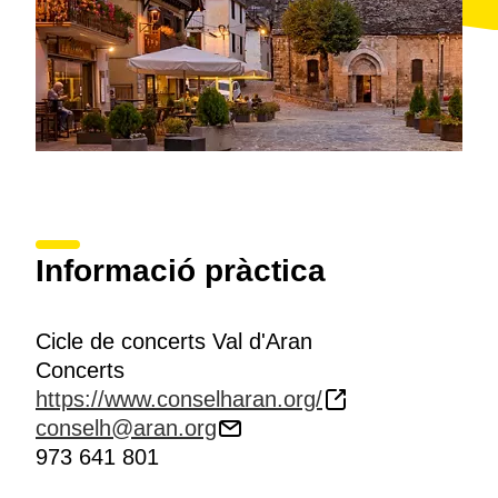
Informació pràctica
Cicle de concerts Val d'Aran
Concerts
https://www.conselharan.org/
conselh@aran.org
973 641 801