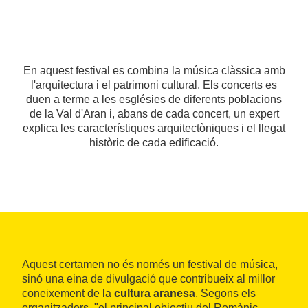
En aquest festival es combina la música clàssica amb
l'arquitectura i el patrimoni cultural. Els concerts es
duen a terme a les esglésies de diferents poblacions
de la Val d'Aran i, abans de cada concert, un expert
explica les característiques arquitectòniques i el llegat
històric de cada edificació.
Aquest certamen no és només un festival de música,
sinó una eina de divulgació que contribueix al millor
coneixement de la
cultura aranesa
. Segons els
organitzadors, "el principal objectiu del Romànic