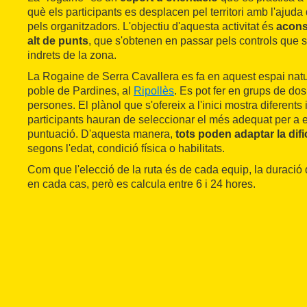
què els participants es desplacen pel territori amb l'ajud
pels organitzadors. L'objectiu d'aquesta activitat és
acons
alt de punts
, que s'obtenen en passar pels controls que 
indrets de la zona.
La Rogaine de Serra Cavallera es fa en aquest espai natur
poble de Pardines, al
Ripollès
. Es pot fer en grups de dos,
persones. El plànol que s'ofereix a l'inici mostra diferents it
participants hauran de seleccionar el més adequat per a 
puntuació. D'aquesta manera,
tots poden adaptar la difi
segons l'edat, condició física o habilitats.
Com que l'elecció de la ruta és de cada equip, la duració 
en cada cas, però es calcula entre 6 i 24 hores.