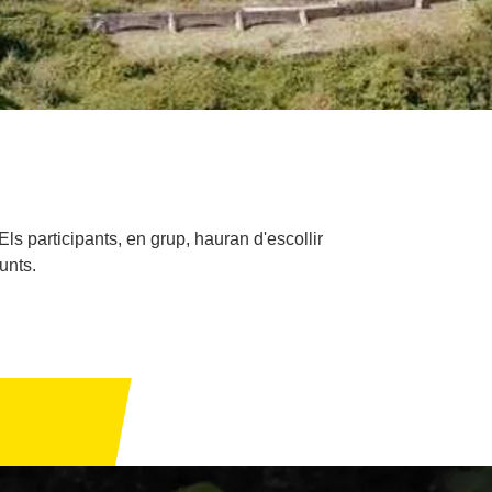
ls participants, en grup, hauran d'escollir
unts.