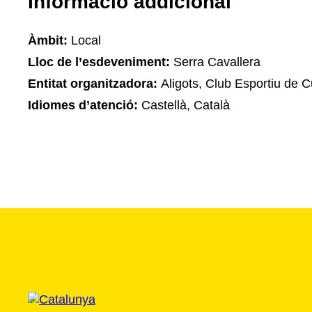
Informació addicional
Àmbit:
Local
Lloc de l’esdeveniment:
Serra Cavallera
Entitat organitzadora:
Aligots, Club Esportiu de C
Idiomes d’atenció:
Castellà, Català