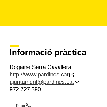
Informació pràctica
Rogaine Serra Cavallera
http://www.pardines.cat
ajuntament@pardines.cat
972 727 390
Trucar