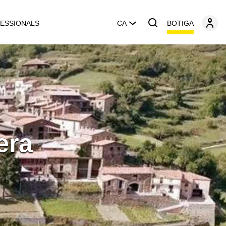
BOTIGA
ESSIONALS
CA
era