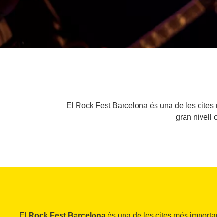
El Rock Fest Barcelona és una de les cites 
gran nivell 
El
Rock Fest Barcelona
és una de les cites més importa