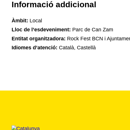
Informació addicional
Àmbit:
Local
Lloc de l’esdeveniment:
Parc de Can Zam
Entitat organitzadora:
Rock Fest BCN i Ajuntame
Idiomes d’atenció:
Català, Castellà