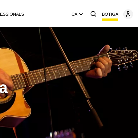
BOTIGA
ESSIONALS
CA
a