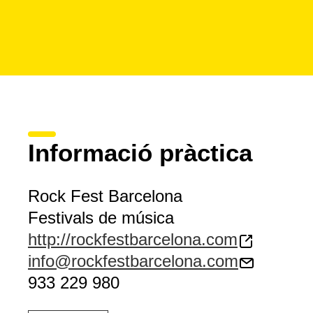
Informació pràctica
Rock Fest Barcelona
Festivals de música
http://rockfestbarcelona.com
info@rockfestbarcelona.com
933 229 980