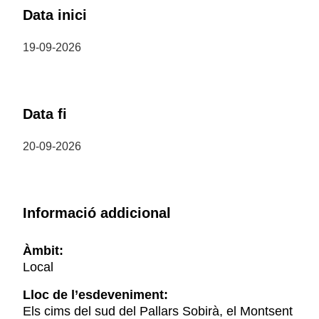
Data inici
19-09-2026
Data fi
20-09-2026
Informació addicional
Àmbit:
Local
Lloc de l’esdeveniment:
Els cims del sud del Pallars Sobirà, el Montsent