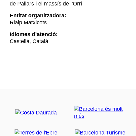
de Pallars i el massís de l’Orri
Entitat organitzadora:
Rialp Matxicots
Idiomes d’atenció:
Castellà, Català