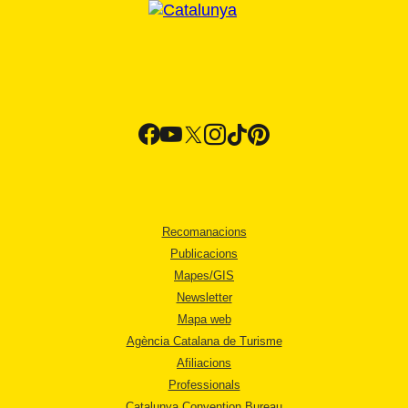
Recomanacions
Publicacions
Mapes/GIS
Newsletter
Mapa web
Agència Catalana de Turisme
Afiliacions
Professionals
Catalunya Convention Bureau