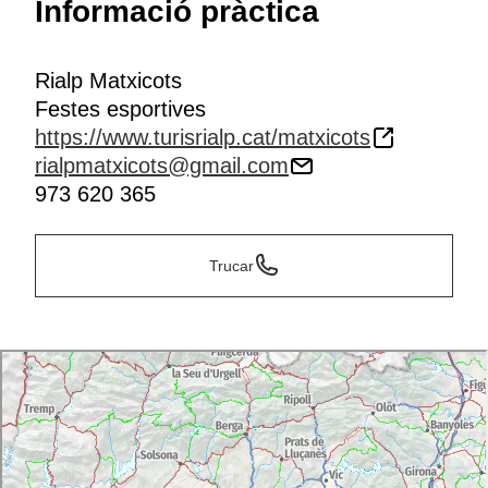
Informació pràctica
Rialp Matxicots
Festes esportives
https://www.turisrialp.cat/matxicots
rialpmatxicots@gmail.com
973 620 365
Trucar