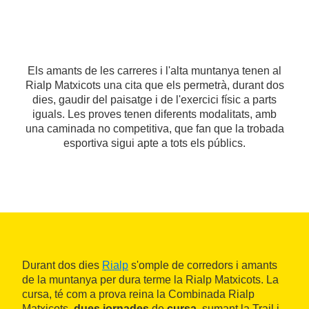
Els amants de les carreres i l'alta muntanya tenen al
Rialp Matxicots una cita que els permetrà, durant dos
dies, gaudir del paisatge i de l'exercici físic a parts
iguals. Les proves tenen diferents modalitats, amb
una caminada no competitiva, que fan que la trobada
esportiva sigui apte a tots els públics.
Durant dos dies
Rialp
s'omple de corredors i amants
de la muntanya per dura terme la Rialp Matxicots. La
cursa, té com a prova reina la Combinada Rialp
Matxicots,
dues jornades
de
cursa
, sumant la Trail i