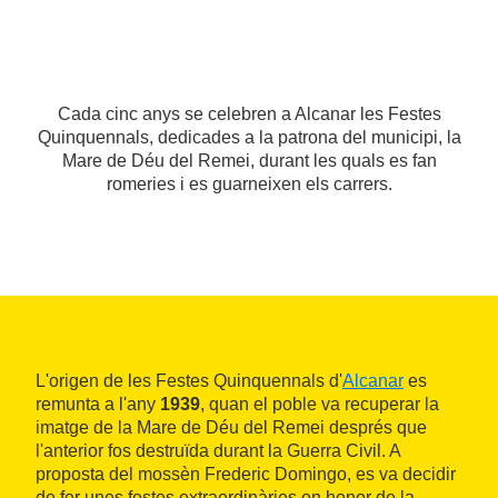
Cada cinc anys se celebren a Alcanar les Festes
Quinquennals, dedicades a la patrona del municipi, la
Mare de Déu del Remei, durant les quals es fan
romeries i es guarneixen els carrers.
L'origen de les Festes Quinquennals d'
Alcanar
es
remunta a l'any
1939
, quan el poble va recuperar la
imatge de la Mare de Déu del Remei després que
l'anterior fos destruïda durant la Guerra Civil. A
proposta del mossèn Frederic Domingo, es va decidir
de fer unes festes extraordinàries en honor de la