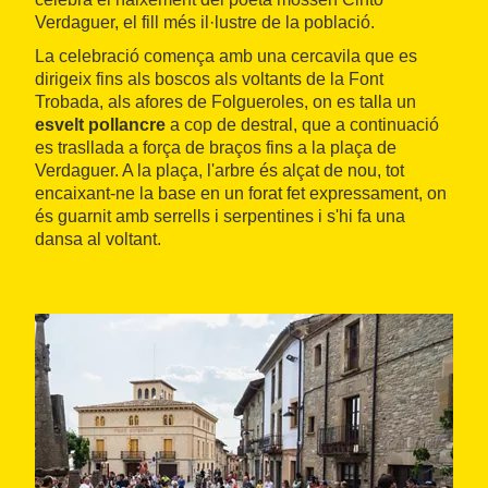
Verdaguer, el fill més il·lustre de la població.
La celebració comença amb una cercavila que es
dirigeix fins als boscos als voltants de la Font
Trobada, als afores de Folgueroles, on es talla un
esvelt pollancre
a cop de destral, que a continuació
es trasllada a força de braços fins a la plaça de
Verdaguer. A la plaça, l'arbre és alçat de nou, tot
encaixant-ne la base en un forat fet expressament, on
és guarnit amb serrells i serpentines i s'hi fa una
dansa al voltant.