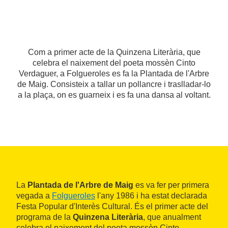
Com a primer acte de la Quinzena Literària, que
celebra el naixement del poeta mossèn Cinto
Verdaguer, a Folgueroles es fa la Plantada de l'Arbre
de Maig. Consisteix a tallar un pollancre i traslladar-lo
a la plaça, on es guarneix i es fa una dansa al voltant.
La
Plantada de l'Arbre de Maig
es va fer per primera
vegada a
Folgueroles
l'any 1986 i ha estat declarada
Festa Popular d'Interès Cultural. És el primer acte del
programa de la
Quinzena Literària
, que anualment
celebra el naixement del poeta mossèn Cinto