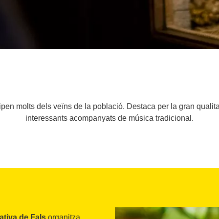
pen molts dels veïns de la població. Destaca per la gran qualitat
interessants acompanyats de música tradicional.
ativa de Fals
organitza