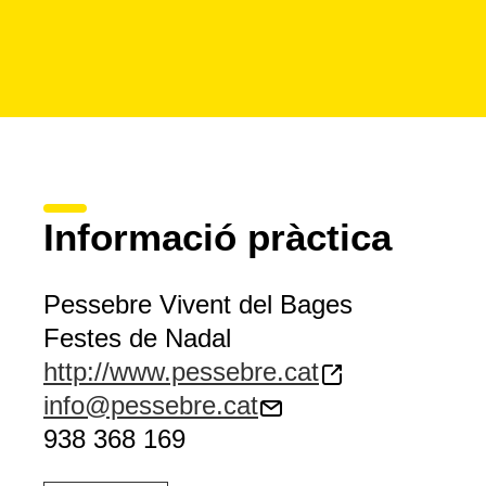
Informació pràctica
Pessebre Vivent del Bages
Festes de Nadal
http://www.pessebre.cat
info@pessebre.cat
938 368 169