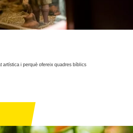
 artística i perquè ofereix quadres bíblics