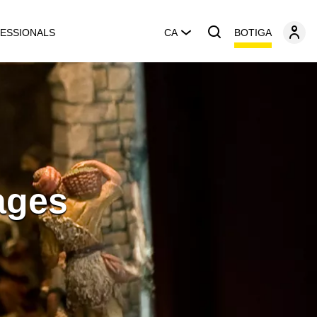
BOTIGA
ESSIONALS
CA
ages