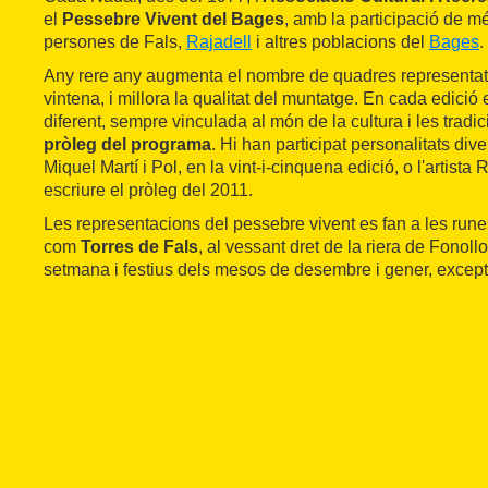
el
Pessebre Vivent del Bages
, amb la participació de 
persones de Fals,
Rajadell
i altres poblacions del
Bages
.
Any rere any augmenta el nombre de quadres representat
vintena, i millora la qualitat del muntatge. En cada edici
diferent, sempre vinculada al món de la cultura i les tradic
pròleg del programa
. Hi han participat personalitats div
Miquel Martí i Pol, en la vint-i-cinquena edició, o l'artist
escriure el pròleg del 2011.
Les representacions del pessebre vivent es fan a les rune
com
Torres de Fals
, al vessant dret de la riera de Fonol
setmana i festius dels mesos de desembre i gener, except