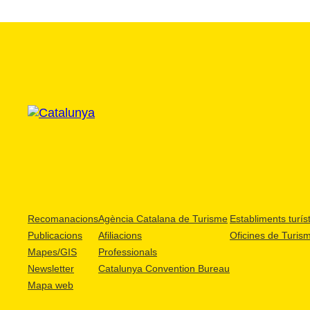
Recomanacions
Agència Catalana de Turisme
Establiments turíst
Publicacions
Afiliacions
Oficines de Turis
Mapes/GIS
Professionals
Newsletter
Catalunya Convention Bureau
Mapa web