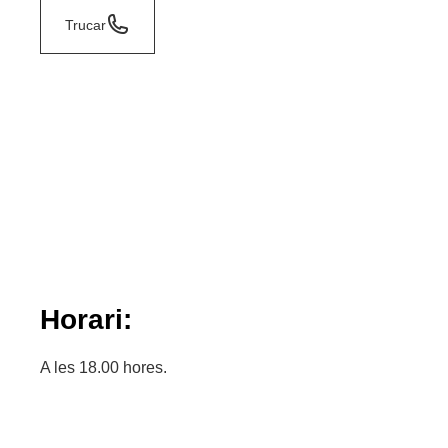
Trucar
Horari:
A les 18.00 hores.