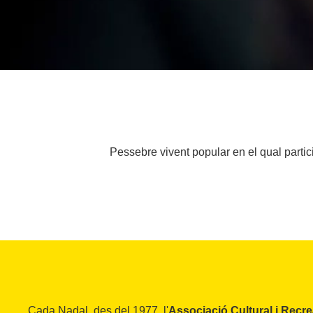
Pessebre vivent popular en el qual partici
Cada Nadal, des del 1977, l'
Associació Cultural i Recre