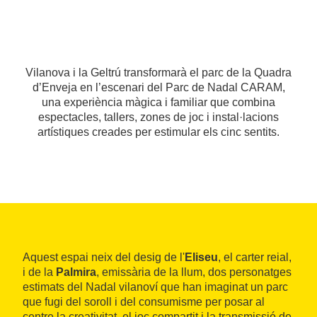
Vilanova i la Geltrú transformarà el parc de la Quadra
d’Enveja en l’escenari del Parc de Nadal CARAM,
una experiència màgica i familiar que combina
espectacles, tallers, zones de joc i instal·lacions
artístiques creades per estimular els cinc sentits.
Aquest espai neix del desig de l'
Eliseu
, el carter reial,
i de la
Palmira
, emissària de la llum, dos personatges
estimats del Nadal vilanoví que han imaginat un parc
que fugi del soroll i del consumisme per posar al
centre la creativitat, el joc compartit i la transmissió de