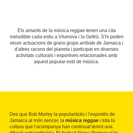
Els amants de la música
reggae
tenen una cita
ineludible cada estiu a Vilanova i la Geltrú. S'hi poden
veure actuacions de grans grups arribats de Jamaica i
d'altres racons del planeta i participar en diverses
activitats culturals i esportives relacionades amb
aquest popular estil de música.
Des que Bob Marley la popularitzés i l'exportés de
Jamaica al món sencer, la
música
reggae
i tota la
cultura que l'acompanya han continuat tenint una
difusió extraordinària. El festival Nowa Reggae n'és