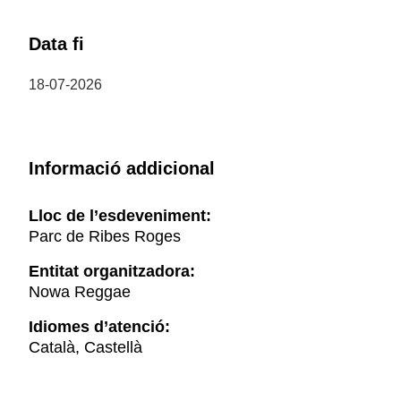
Data fi
18-07-2026
Informació addicional
Lloc de l’esdeveniment:
Parc de Ribes Roges
Entitat organitzadora:
Nowa Reggae
Idiomes d’atenció:
Català, Castellà