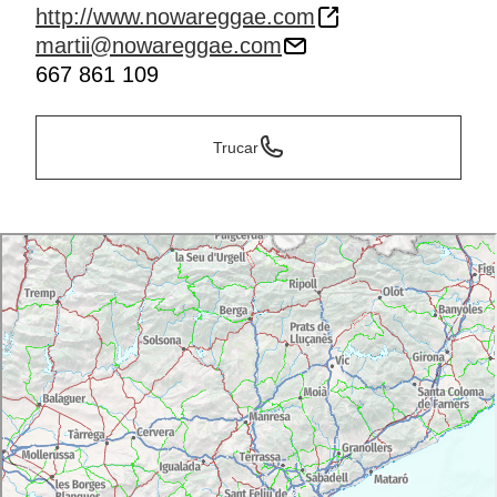
http://www.nowareggae.com
martii@nowareggae.com
667 861 109
Trucar