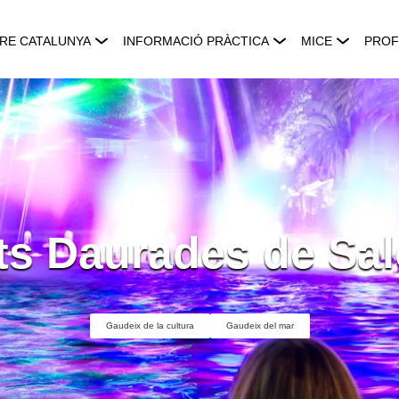
RE CATALUNYA
INFORMACIÓ PRÀCTICA
MICE
PROF
ts Daurades de Sa
Gaudeix de la cultura
Gaudeix del mar