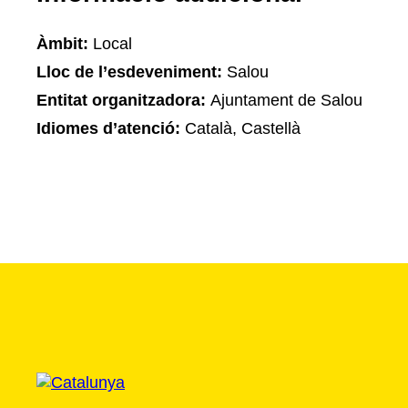
Àmbit:
Local
Lloc de l’esdeveniment:
Salou
Entitat organitzadora:
Ajuntament de Salou
Idiomes d’atenció:
Català, Castellà