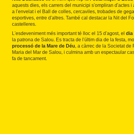
aquests dies, els carrers del municipi s'ompliran d'actes i 
a l'envelat i el Ball de colles, cercaviles, trobades de gegan
esportives, entre d'altres. També cal destacar la Nit del Fo
castelleres.
L'esdeveniment més important té lloc el 15 d'agost, el
dia
la patrona de Salou. Es tracta de l'últim dia de la festa, m
processó de la Mare de Déu
, a càrrec de la Societat d
Maria del Mar de Salou, i culmina amb un espectaular caste
fa de tancament.