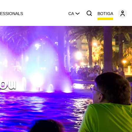
BOTIGA
ESSIONALS
CA
lou