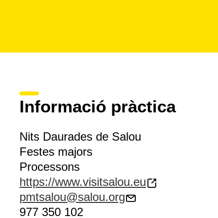
Informació pràctica
Nits Daurades de Salou
Festes majors
Processons
https://www.visitsalou.eu
pmtsalou@salou.org
977 350 102