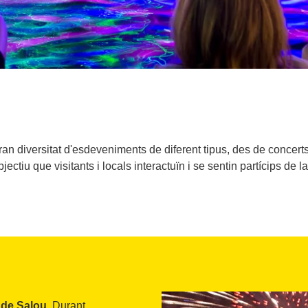
an diversitat d'esdeveniments de diferent tipus, des de concerts i
bjectiu que visitants i locals interactuïn i se sentin partícips de 
 de Salou.
Durant