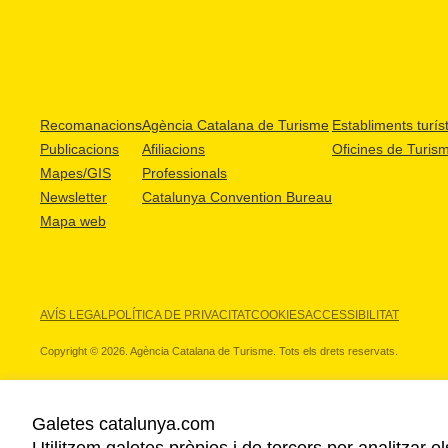
Recomanacions
Agència Catalana de Turisme
Establiments turíst
Publicacions
Afiliacions
Oficines de Turis
Mapes/GIS
Professionals
Newsletter
Catalunya Convention Bureau
Mapa web
AVÍS LEGAL
POLÍTICA DE PRIVACITAT
COOKIES
ACCESSIBILITAT
Copyright © 2026. Agència Catalana de Turisme. Tots els drets reservats.
Galetes catalunya.com