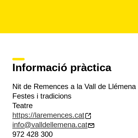
Informació pràctica
Nit de Remences a la Vall de Llémena
Festes i tradicions
Teatre
https://laremences.cat
info@valldellemena.cat
972 428 300