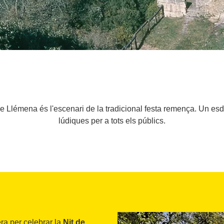
e Llémena és l'escenari de la tradicional festa remença. Un esd
lúdiques per a tots els públics.
ra per celebrar la
Nit de