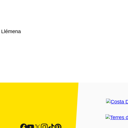
e Llémena