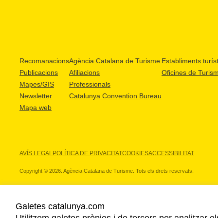
Recomanacions
Agència Catalana de Turisme
Establiments turíst
Publicacions
Afiliacions
Oficines de Turis
Mapes/GIS
Professionals
Newsletter
Catalunya Convention Bureau
Mapa web
AVÍS LEGAL
POLÍTICA DE PRIVACITAT
COOKIES
ACCESSIBILITAT
Copyright © 2026. Agència Catalana de Turisme. Tots els drets reservats.
Galetes catalunya.com