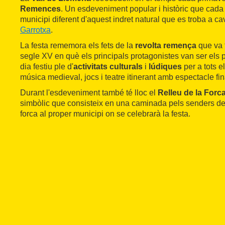
Remences
. Un esdeveniment popular i històric que cada
municipi diferent d'aquest indret natural que es troba a ca
Garrotxa
.
La festa rememora els fets de la
revolta remença
que va t
segle XV en què els principals protagonistes van ser els
dia festiu ple d'
activitats culturals
i
lúdiques
per a tots e
música medieval, jocs i teatre itinerant amb espectacle fin
Durant l'esdeveniment també té lloc el
Relleu de la For
simbòlic que consisteix en una caminada pels senders de l
forca al proper municipi on se celebrarà la festa.