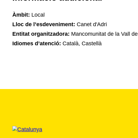
Àmbit:
Local
Lloc de l’esdeveniment:
Canet d'Adri
Entitat organitzadora:
Mancomunitat de la Vall d
Idiomes d’atenció:
Català, Castellà