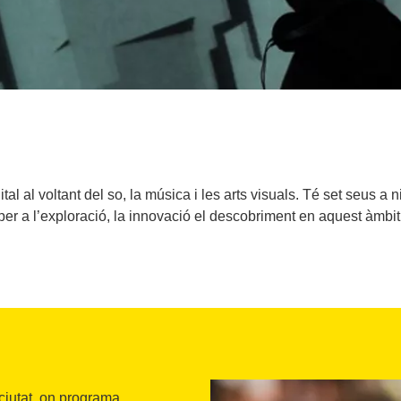
igital al voltant del so, la música i les arts visuals. Té set seus 
per a l’exploració, la innovació el descobriment en aquest àmbit
ciutat, on programa