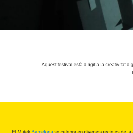
Aquest festival està dirigit a la creativitat d
El Mutek
Barcelona
se celebra en diversos recintes de la 