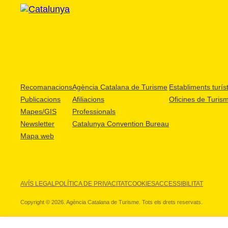
Recomanacions
Agència Catalana de Turisme
Establiments turíst
Publicacions
Afiliacions
Oficines de Turis
Mapes/GIS
Professionals
Newsletter
Catalunya Convention Bureau
Mapa web
AVÍS LEGAL
POLÍTICA DE PRIVACITAT
COOKIES
ACCESSIBILITAT
Copyright © 2026. Agència Catalana de Turisme. Tots els drets reservats.