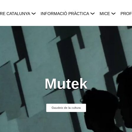
RE CATALUNYA
INFORMACIÓ PRÀCTICA
MICE
PROF
Mutek
Gaudeix de la cultura