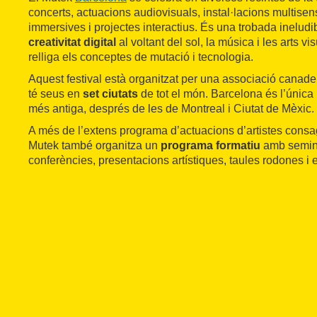
concerts, actuacions audiovisuals, instal·lacions multisen
immersives i projectes interactius. És una trobada ineludi
creativitat digital
al voltant del sol, la música i les arts v
relliga els conceptes de mutació i tecnologia.
Aquest festival està organitzat per una associació canad
té seus en
set ciutats
de tot el món. Barcelona és l’única 
més antiga, després de les de Montreal i Ciutat de Mèxic.
A més de l’extens programa d’actuacions d’artistes consagr
Mutek també organitza un
programa formatiu
amb seminar
conferències, presentacions artístiques, taules rodones i e