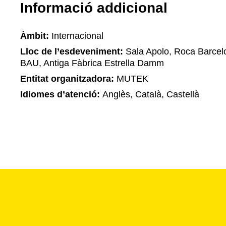
Informació addicional
Àmbit:
Internacional
Lloc de l’esdeveniment:
Sala Apolo, Roca Barcel
BAU, Antiga Fàbrica Estrella Damm
Entitat organitzadora:
MUTEK
Idiomes d’atenció:
Anglès, Català, Castellà