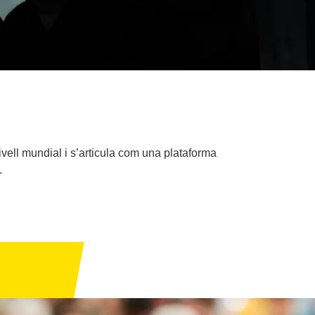
a nivell mundial i s’articula com una plataforma
.