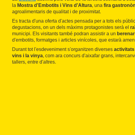
la
Mostra d'Embotits i Vins d'Altura
, una
fira gastronò
agroalimentaris de qualitat i de proximitat.
Es tracta d'una oferta d'actes pensada per a tots els públi
degustacions, on un dels màxims protagonistes serà el
ra
municipi. Els visitants també podran assistir a un
berenar
d'embotits, formatges i articles vinícoles, que estarà ame
Durant tot l'esdeveniment s'organitzen diverses
activitat
vins i la vinya
, com ara concurs d'aixafar grans, intercan
tallers, entre d'altres.