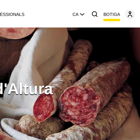
BOTIGA
ESSIONALS
CA
d'Altura