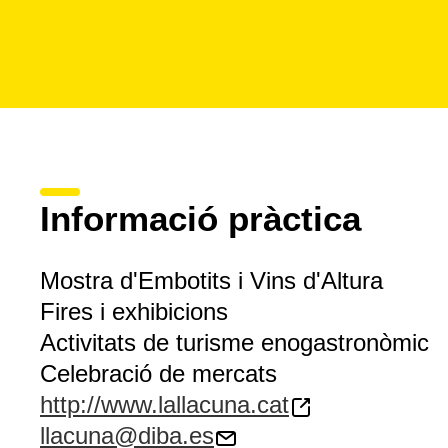
Informació pràctica
Mostra d'Embotits i Vins d'Altura
Fires i exhibicions
Activitats de turisme enogastronòmic
Celebració de mercats
http://www.lallacuna.cat
llacuna@diba.es