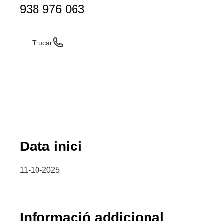
938 976 063
Trucar
Data inici
11-10-2025
Informació addicional