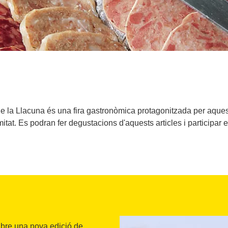
 de la Llacuna és una fira gastronòmica protagonitzada per aques
itat. Es podran fer degustacions d'aquests articles i participar 
tubre una nova edició de