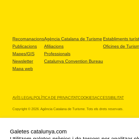
Recomanacions
Agència Catalana de Turisme
Establiments turíst
Publicacions
Afiliacions
Oficines de Turis
Mapes/GIS
Professionals
Newsletter
Catalunya Convention Bureau
Mapa web
AVÍS LEGAL
POLÍTICA DE PRIVACITAT
COOKIES
ACCESSIBILITAT
Copyright © 2026. Agència Catalana de Turisme. Tots els drets reservats.
Galetes catalunya.com