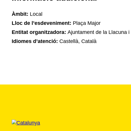
Àmbit:
Local
Lloc de l’esdeveniment:
Plaça Major
Entitat organitzadora:
Ajuntament de la Llacuna i
Idiomes d’atenció:
Castellà, Català