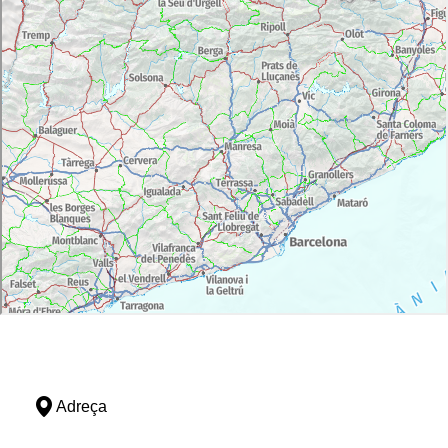
Adreça