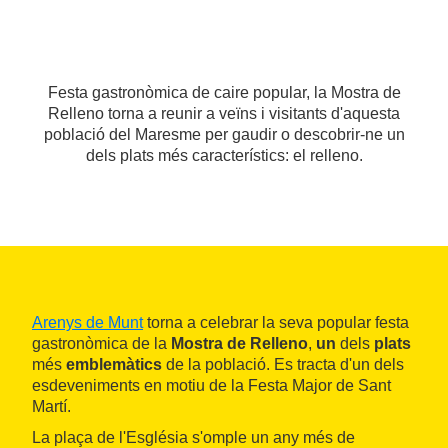
Festa gastronòmica de caire popular, la Mostra de
Relleno torna a reunir a veïns i visitants d'aquesta
població del Maresme per gaudir o descobrir-ne un
dels plats més característics: el relleno.
Arenys de Munt
torna a celebrar la seva popular festa
gastronòmica de la
Mostra de Relleno
,
un
dels
plats
més
emblemàtics
de la població. Es tracta d'un dels
esdeveniments en motiu de la Festa Major de Sant
Martí.
La plaça de l'Església s'omple un any més de