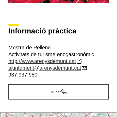
Informació pràctica
Mostra de Relleno
Activitats de turisme enogastronòmic
http://www.arenysdemunt.cat
ajuntament@arenysdemunt.cat
937 937 980
Trucar