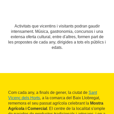
Activitats que vicentins i visitants podran gaudir
intensament. Música, gastronomia, concursos i una
extensa oferta cultural, entre d'altres, formen part de
les propostes de cada any, dirigides a tots els públics i
edats.
Com cada any, a finals de gener, la ciutat de
Sant
Vicenç dels Horts
, a la comarca del Baix Llobregat,
rememora el seu passat agrícola celebrant la
Mostra
Agrícola i Comercial
. El centre de la localitat s'omple
de parades de productes tradicionals i artesans, i on a