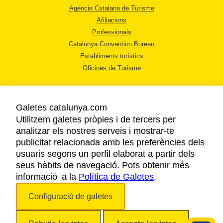
Agència Catalana de Turisme
Afiliacions
Professionals
Catalunya Convention Bureau
Establiments turístics
Oficines de Turisme
Galetes catalunya.com
Utilitzem galetes pròpies i de tercers per
analitzar els nostres serveis i mostrar-te
AVÍS LEGAL
publicitat relacionada amb les preferències dels
POLÍTICA DE PRIVACITAT
usuaris segons un perfil elaborat a partir dels
COOKIES
seus hàbits de navegació. Pots obtenir més
informació a la
Política de Galetes
ACCESSIBILITAT
.
Configuració de galetes
Copyright © 2026. Agència Catalana de Turisme. Tots els drets reservats.