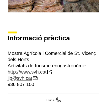
Informació pràctica
Mostra Agrícola i Comercial de St. Vicenç
dels Horts
Activitats de turisme enogastronòmic
http://www.svh.cat
jjp@svh.cat
936 807 100
Trucar