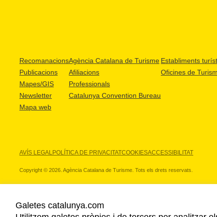
Recomanacions
Agència Catalana de Turisme
Establiments turíst
Publicacions
Afiliacions
Oficines de Turis
Mapes/GIS
Professionals
Newsletter
Catalunya Convention Bureau
Mapa web
AVÍS LEGAL
POLÍTICA DE PRIVACITAT
COOKIES
ACCESSIBILITAT
Copyright © 2026. Agència Catalana de Turisme. Tots els drets reservats.
Galetes catalunya.com