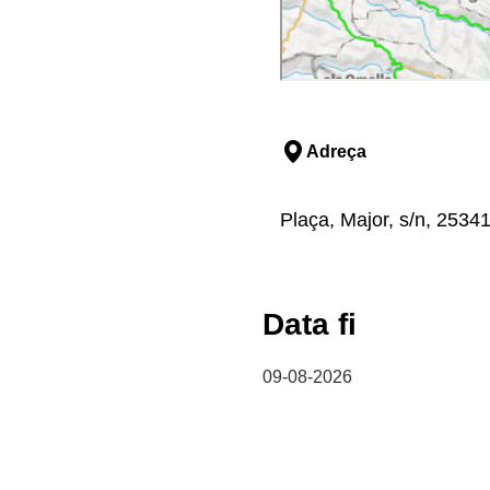
Adreça
Plaça, Major, s/n, 25341
Data fi
09-08-2026