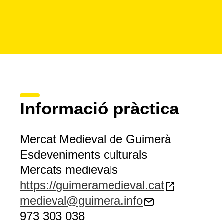
Informació pràctica
Mercat Medieval de Guimerà
Esdeveniments culturals
Mercats medievals
https://guimeramedieval.cat
medieval@guimera.info
973 303 038