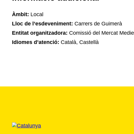
Àmbit:
Local
Lloc de l’esdeveniment:
Carrers de Guimerà
Entitat organitzadora:
Comissió del Mercat Medie
Idiomes d’atenció:
Català, Castellà