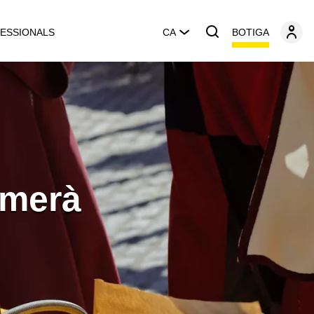
BOTIGA
ESSIONALS
CA
imerà