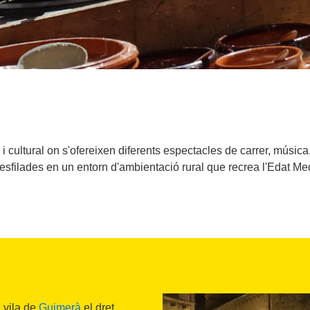
i cultural on s'ofereixen diferents espectacles de carrer, músic
desfilades en un entorn d'ambientació rural que recrea l'Edat Me
a vila de
Guimerà
el dret