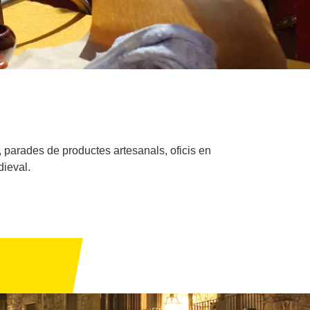
a, parades de productes artesanals, oficis en
dieval.