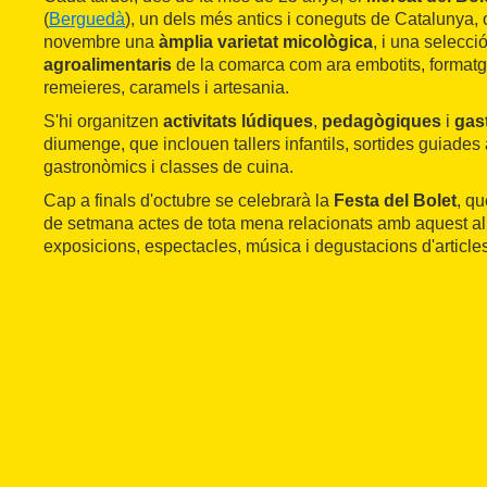
(
Berguedà
), un dels més antics i coneguts de Catalunya, o
novembre una
àmplia varietat micològica
, i una selecci
agroalimentaris
de la comarca com ara embotits, formatg
remeieres, caramels i artesania.
S'hi organitzen
activitats lúdiques
,
pedagògiques
i
gas
diumenge, que inclouen tallers infantils, sortides guiades 
gastronòmics i classes de cuina.
Cap a finals d'octubre se celebrarà la
Festa del Bolet
, q
de setmana actes de tota mena relacionats amb aquest al
exposicions, espectacles, música i degustacions d'article