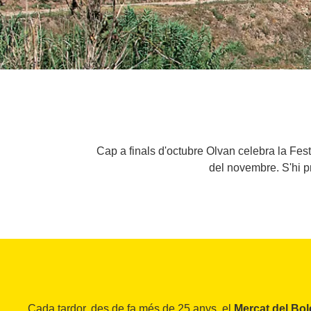
Cap a finals d'octubre Olvan celebra la Fest
del novembre. S'hi p
Cada tardor, des de fa més de 25 anys, el
Mercat del Bol