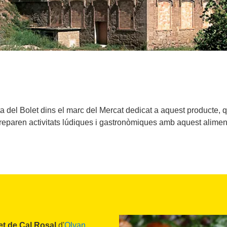
a del Bolet dins el marc del Mercat dedicat a aquest producte, q
reparen activitats lúdiques i gastronòmiques amb aquest alimen
et de Cal Rosal
d'
Olvan