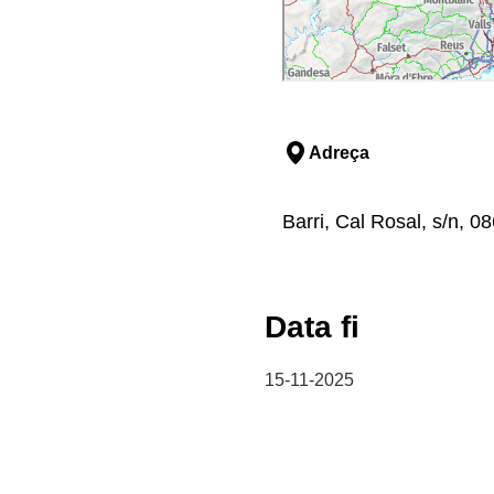
Adreça
Barri, Cal Rosal, s/n, 
Data fi
15-11-2025