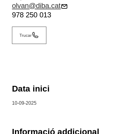
olvan@diba.cat
978 250 013
Trucar
Data inici
10-09-2025
Informació addicional