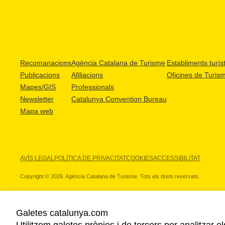
Recomanacions
Agència Catalana de Turisme
Establiments turíst
Publicacions
Afiliacions
Oficines de Turis
Mapes/GIS
Professionals
Newsletter
Catalunya Convention Bureau
Mapa web
AVÍS LEGAL
POLÍTICA DE PRIVACITAT
COOKIES
ACCESSIBILITAT
Copyright © 2026. Agència Catalana de Turisme. Tots els drets reservats.
Galetes catalunya.com