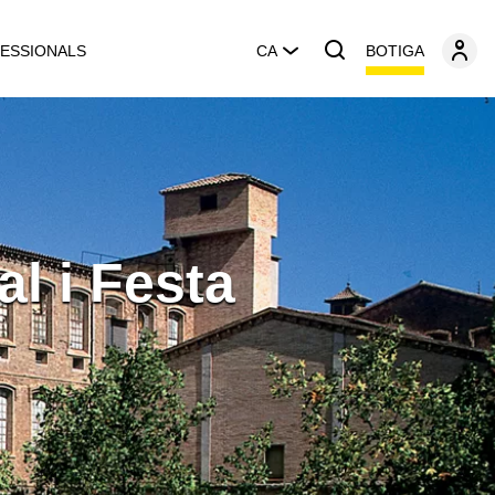
BOTIGA
ESSIONALS
CA
al i Festa