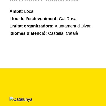
Àmbit:
Local
Lloc de l’esdeveniment:
Cal Rosal
Entitat organitzadora:
Ajuntament d'Olvan
Idiomes d’atenció:
Castellà, Català