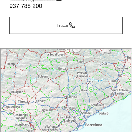
937 788 200
Trucar