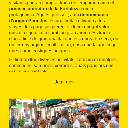
visitants podran comprar fruita de temporada amb el
préssec autòcton de la Fortaleza
com a
protagonista. Aquest préssec, amb
denominació
d'origen Penedès
, és una fruita cultivada a les
vinyes dels pagesos pierencs, de reconegut valor
gustatiu i qualitatiu i amb un gran aroma. Es tracta
d'un article de gran qualitat que es conrea en secà, en
un terreny argilós i molt calcari, cosa que fa que tingui
unes característiques úniques.
Hi tindran lloc diverses activitats, com ara maridatges,
caminades, sardanes, xerrades, àpats populars i un
esplai per a infants.
Llegir més