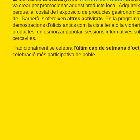
va crear per promocionar aquest producte local. Adquireix
perquè, al costat de l'exposició de productes gastronòmic
de l'Barberà, s'ofereixen
altres activitats
. En la programa
demostracions d'oficis antics com la cistelleria o la vidrie
productes, un esmorzar popular, sessions informatives sob
cercaviles.
Tradicionalment se celebra l'
últim cap de setmana d'oc
celebració més participativa de poble.