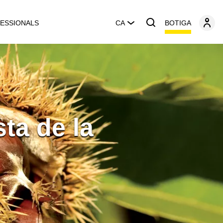
BOTIGA
ESSIONALS
CA
ta de la