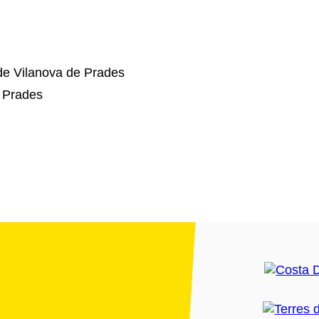
de Vilanova de Prades
 Prades