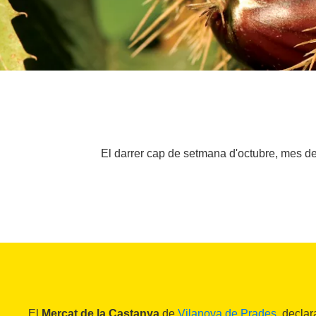
El darrer cap de setmana d'octubre, mes de
El
Mercat de la Castanya
de
Vilanova de Prades
, declar