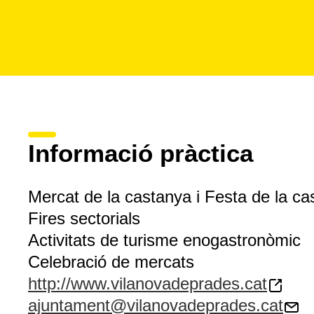
Informació pràctica
Mercat de la castanya i Festa de la c
Fires sectorials
Activitats de turisme enogastronòmic
Celebració de mercats
http://www.vilanovadeprades.cat
ajuntament@vilanovadeprades.cat