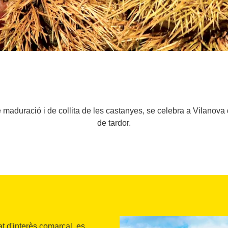
 maduració i de collita de les castanyes, se celebra a Vilanova 
de tardor.
at d'interès comarcal, es