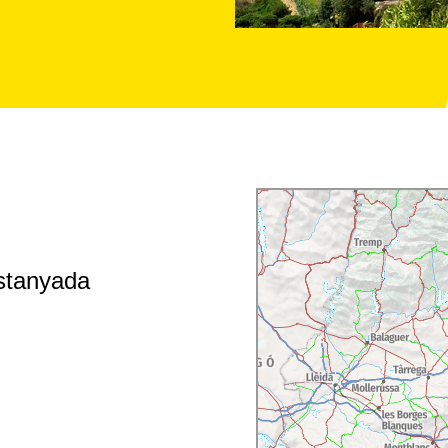
astanyada