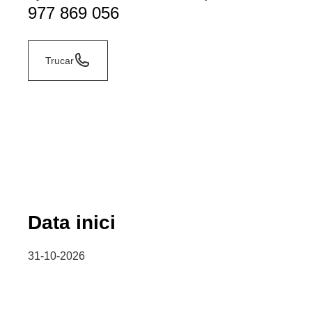
977 869 056
Trucar
Data inici
31-10-2026