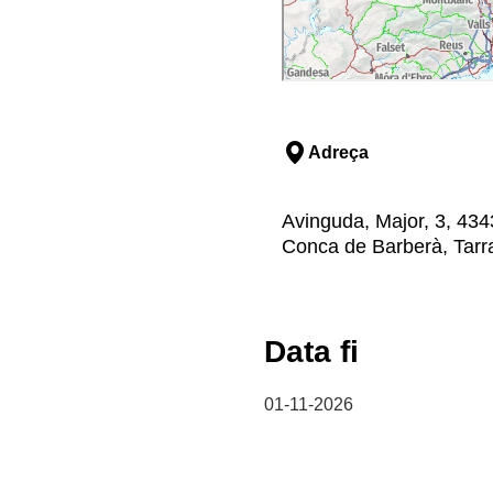
Adreça
Avinguda, Major, 3, 434
Conca de Barberà, Tar
Data fi
01-11-2026