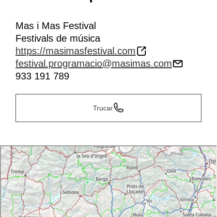
Mas i Mas Festival
Festivals de música
https://masimasfestival.com
festival.programacio@masimas.com
933 191 789
Trucar