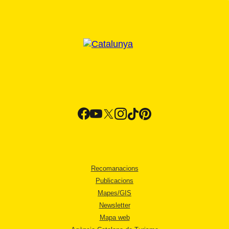
Recomanacions
Publicacions
Mapes/GIS
Newsletter
Mapa web