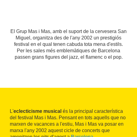
El Grup Mas i Mas, amb el suport de la cervesera San
Miguel, organitza des de l'any 2002 un prestigiós
festival en el qual tenen cabuda tota mena d'estils.
Per les sales més emblemàtiques de Barcelona
passen grans figures del jazz, el flamenc o el pop.
L'
eclecticisme musical
és la principal característica
del festival Mas i Mas. Pensant en tots aquells que no
marxen de vacances a l'estiu, Mas i Mas va posar en
marxa l'any 2002 aquest cicle de concerts que
amenitzen les nits d'agost a
Barcelona
.