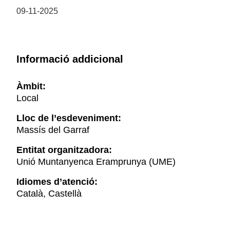
09-11-2025
Informació addicional
Àmbit:
Local
Lloc de l’esdeveniment:
Massís del Garraf
Entitat organitzadora:
Unió Muntanyenca Eramprunya (UME)
Idiomes d’atenció:
Català, Castellà