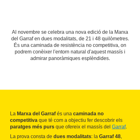
Al novembre se celebra una nova edició de la Marxa
del Garraf en dues modalitats, de 21 i 48 quilòmetres.
És una caminada de resistència no competitiva, on
podrem conèixer l'entorn natural d'aquest massís i
admirar panoràmiques esplèndides.
La
Marxa del Garraf
és una
caminada no
competitiva
que té com a objectiu fer descobrir els
paratges més purs
que ofereix el massís del
Garraf
.
La prova consta de
dues modalitats
: la
Garraf 48
,