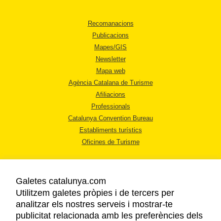
Recomanacions
Publicacions
Mapes/GIS
Newsletter
Mapa web
Agència Catalana de Turisme
Afiliacions
Professionals
Catalunya Convention Bureau
Establiments turístics
Oficines de Turisme
Galetes catalunya.com
Utilitzem galetes pròpies i de tercers per
analitzar els nostres serveis i mostrar-te
AVÍS LEGAL
publicitat relacionada amb les preferències dels