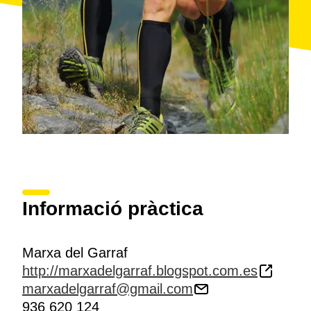
Informació pràctica
Marxa del Garraf
http://marxadelgarraf.blogspot.com.es
marxadelgarraf@gmail.com
936 620 124