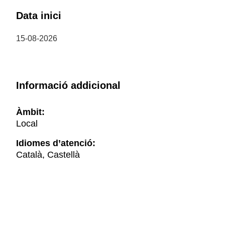
Data inici
15-08-2026
Informació addicional
Àmbit:
Local
Idiomes d’atenció:
Català, Castellà