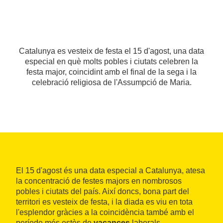
Catalunya es vesteix de festa el 15 d'agost, una data
especial en què molts pobles i ciutats celebren la
festa major, coincidint amb el final de la sega i la
celebració religiosa de l'Assumpció de Maria.
El 15 d'agost és una data especial a Catalunya, atesa
la concentració de festes majors en nombrosos
pobles i ciutats del país. Així doncs, bona part del
territori es vesteix de festa, i la diada es viu en tota
l'esplendor gràcies a la coincidència també amb el
període més estès de
vacances
laborals.