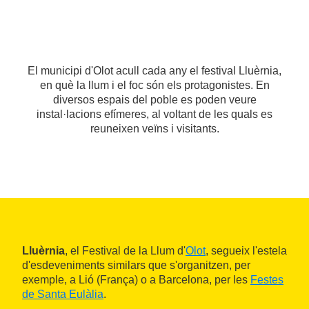
El municipi d'Olot acull cada any el festival Lluèrnia,
en què la llum i el foc són els protagonistes. En
diversos espais del poble es poden veure
instal·lacions efímeres, al voltant de les quals es
reuneixen veïns i visitants.
Lluèrnia
, el Festival de la Llum d'
Olot
, segueix l'estela
d'esdeveniments similars que s'organitzen, per
exemple, a Lió (França) o a Barcelona, per les
Festes
de Santa Eulàlia
.