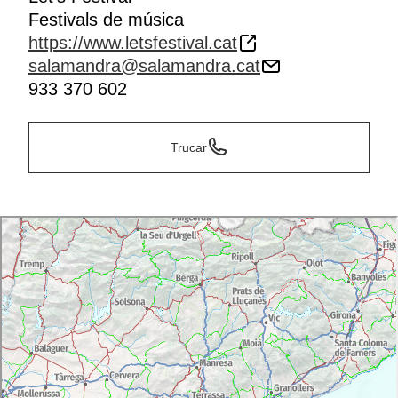
Festivals de música
https://www.letsfestival.cat
salamandra@salamandra.cat
933 370 602
Trucar