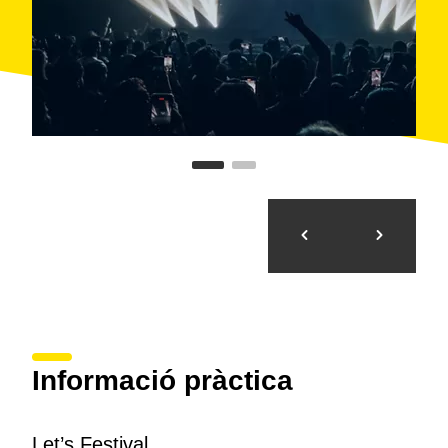
Informació pràctica
Let’s Festival