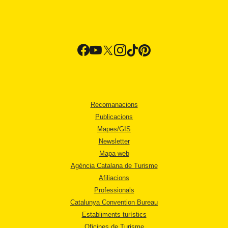
Recomanacions
Publicacions
Mapes/GIS
Newsletter
Mapa web
Agència Catalana de Turisme
Afiliacions
Professionals
Catalunya Convention Bureau
Establiments turístics
Oficines de Turisme