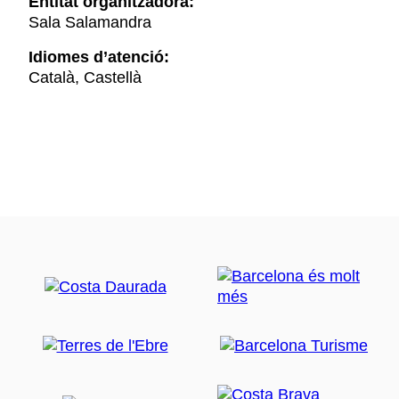
Entitat organitzadora:
Sala Salamandra
Idiomes d’atenció:
Català, Castellà