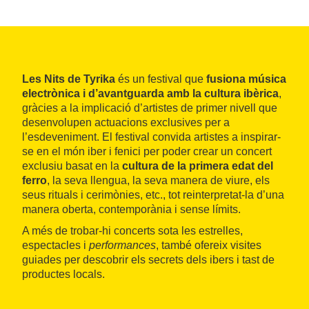
Les Nits de Tyrika
és un festival que
fusiona música
electrònica i d’avantguarda amb la cultura ibèrica
,
gràcies a la implicació d’artistes de primer nivell que
desenvolupen actuacions exclusives per a
l’esdeveniment. El festival convida artistes a inspirar-
se en el món iber i fenici per poder crear un concert
exclusiu basat en la
cultura de la primera edat del
ferro
, la seva llengua, la seva manera de viure, els
seus rituals i cerimònies, etc., tot reinterpretat-la d’una
manera oberta, contemporània i sense límits.
A més de trobar-hi concerts sota les estrelles,
espectacles i
performances
, també ofereix visites
guiades per descobrir els secrets dels ibers i tast de
productes locals.