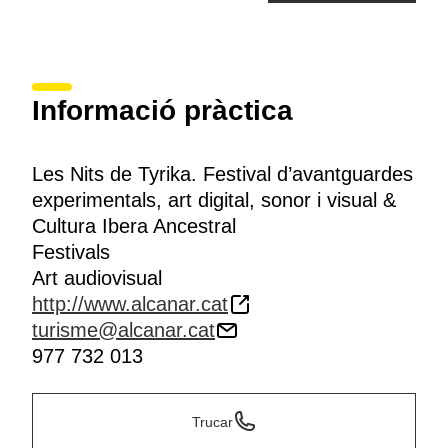
Informació pràctica
Les Nits de Tyrika. Festival d’avantguardes
experimentals, art digital, sonor i visual &
Cultura Ibera Ancestral
Festivals
Art audiovisual
http://www.alcanar.cat
turisme@alcanar.cat
977 732 013
Trucar