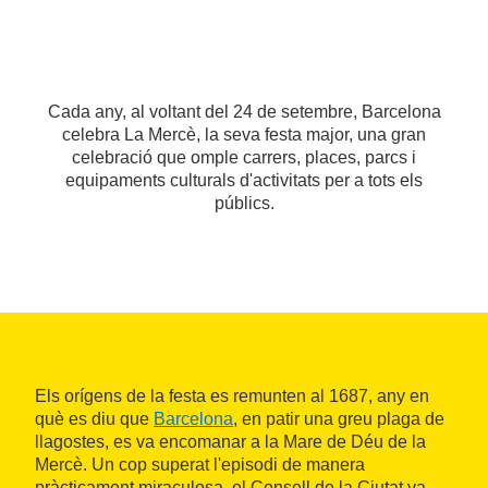
Cada any, al voltant del 24 de setembre, Barcelona
celebra La Mercè, la seva festa major, una gran
celebració que omple carrers, places, parcs i
equipaments culturals d'activitats per a tots els
públics.
Els orígens de la festa es remunten al 1687, any en
què es diu que
Barcelona
, en patir una greu plaga de
llagostes, es va encomanar a la Mare de Déu de la
Mercè. Un cop superat l'episodi de manera
pràcticament miraculosa, el Consell de la Ciutat va