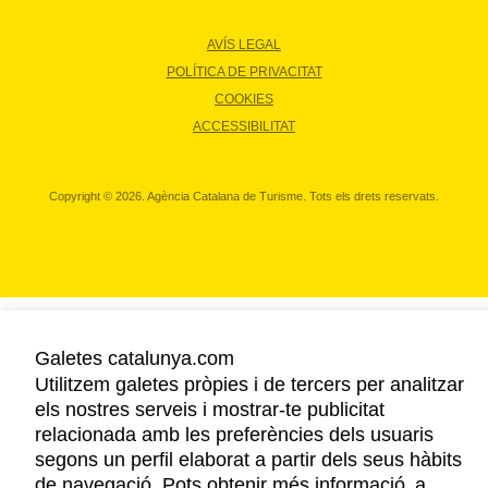
AVÍS LEGAL
POLÍTICA DE PRIVACITAT
COOKIES
ACCESSIBILITAT
Copyright © 2026. Agència Catalana de Turisme. Tots els drets reservats.
Galetes catalunya.com
Utilitzem galetes pròpies i de tercers per analitzar
els nostres serveis i mostrar-te publicitat
relacionada amb les preferències dels usuaris
segons un perfil elaborat a partir dels seus hàbits
de navegació. Pots obtenir més informació a