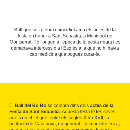
Ball que se celebra coincidint amb els actes de la
festa en honor a Sant Sebastià, a Monistrol de
Montserrat. Té l'origen a l'època de la pesta negra i es
demanava intercessió a l'Església ja que no hi havia
cap medicina que pogués curar-la.
El
Ball del Bo-Bo
se celebra dins dels
actes de la
Festa de Sant Sebastià.
Aquesta festa té les seves
arrels en el fet que, entre els segles XIV i XVII, la
població de Catalunya, en general, i la monistrolenca,
en particular, va patir diverses epidèmies de pesta