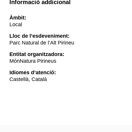
Informació addicional
Àmbit:
Local
Lloc de l’esdeveniment:
Parc Natural de l’Alt Pirineu
Entitat organitzadora:
MónNatura Pirineus
Idiomes d’atenció:
Castellà, Català