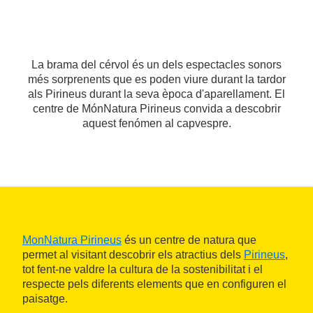
La brama del cérvol és un dels espectacles sonors
més sorprenents que es poden viure durant la tardor
als Pirineus durant la seva època d'aparellament. El
centre de MónNatura Pirineus convida a descobrir
aquest fenómen al capvespre.
MonNatura Pirineus
és un centre de natura que
permet al visitant descobrir els atractius dels
Pirineus
,
tot fent-ne valdre la cultura de la sostenibilitat i el
respecte pels diferents elements que en configuren el
paisatge.