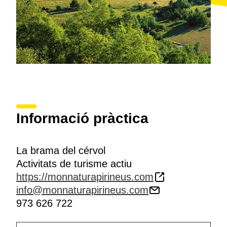
Informació pràctica
La brama del cérvol
Activitats de turisme actiu
https://monnaturapirineus.com
info@monnaturapirineus.com
973 626 722