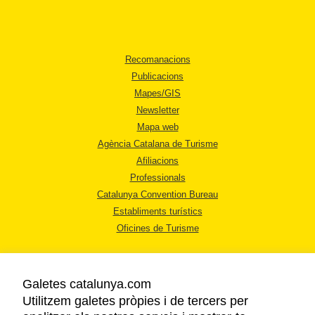
Recomanacions
Publicacions
Mapes/GIS
Newsletter
Mapa web
Agència Catalana de Turisme
Afiliacions
Professionals
Catalunya Convention Bureau
Establiments turístics
Oficines de Turisme
Galetes catalunya.com
Utilitzem galetes pròpies i de tercers per