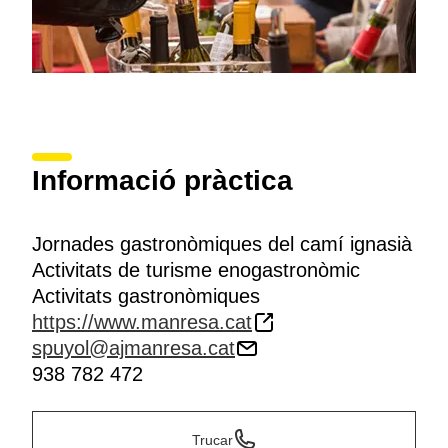
Informació pràctica
Jornades gastronòmiques del camí ignasià
Activitats de turisme enogastronòmic
Activitats gastronòmiques
https://www.manresa.cat
spuyol@ajmanresa.cat
938 782 472
Trucar