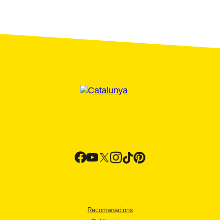
Recomanacions