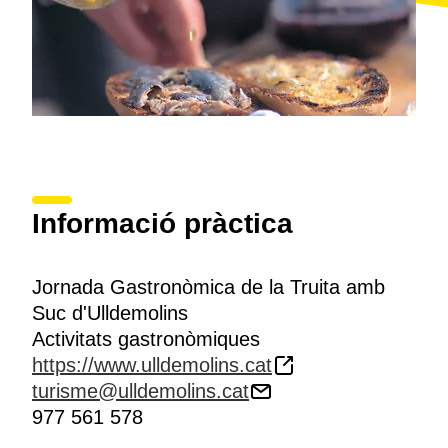
Informació pràctica
Jornada Gastronòmica de la Truita amb
Suc d'Ulldemolins
Activitats gastronòmiques
https://www.ulldemolins.cat
turisme@ulldemolins.cat
977 561 578