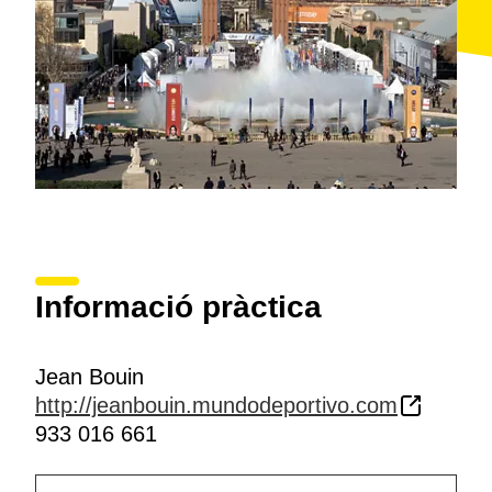
tenir a la Ciutat Comtal una cursa urbana com la
llavors popualr Grand Prix Lemmonier de París.
Tot i que durant la post-guerra va haver de canviar de
denominació, la cursa rep el
nom en honor al
fondista francès Jean Bouin
, subcampió dels 5000
m als Jocs Olímpics d'Estocolm de 1912, que havia
mort el 1914 durant la Primera Guerra Mundial.
Informació pràctica
Jean Bouin
http://jeanbouin.mundodeportivo.com
933 016 661