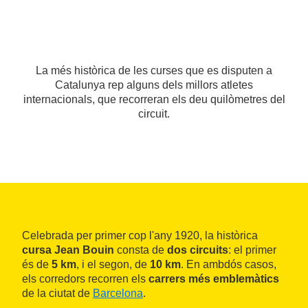
La més històrica de les curses que es disputen a
Catalunya rep alguns dels millors atletes
internacionals, que recorreran els deu quilòmetres del
circuit.
Celebrada per primer cop l'any 1920, la històrica
cursa Jean Bouin
consta de
dos circuits
: el primer
és de
5 km
, i el segon, de
10 km
. En ambdós casos,
els corredors recorren els
carrers més emblemàtics
de la ciutat de
Barcelona
.