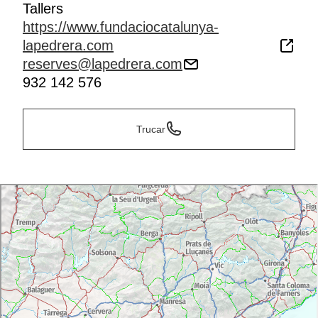
Tallers
https://www.fundaciocatalunya-
lapedrera.com
reserves@lapedrera.com
932 142 576
Trucar