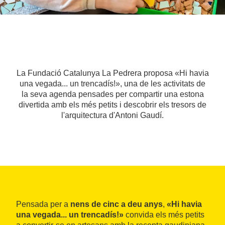
La Fundació Catalunya La Pedrera proposa «Hi havia
una vegada... un trencadís!», una de les activitats de
la seva agenda pensades per compartir una estona
divertida amb els més petits i descobrir els tresors de
l'arquitectura d'Antoni Gaudí.
Pensada per a
nens de cinc a deu anys
,
«Hi havia
una vegada... un trencadís!»
convida els més petits