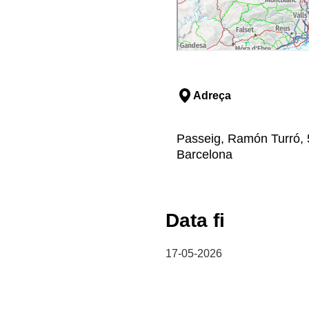
Adreça
Passeig, Ramón Turró, 5
Barcelona
Data fi
17-05-2026