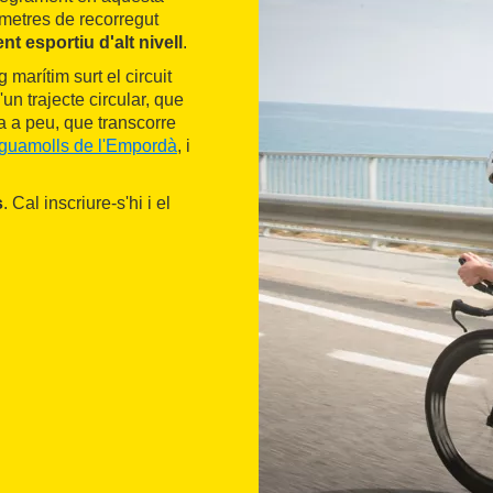
metres de recorregut
t esportiu d'alt nivell
.
 marítim surt el circuit
un trajecte circular, que
sa a peu, que transcorre
iguamolls de l'Empordà
, i
s
. Cal inscriure-s'hi i el