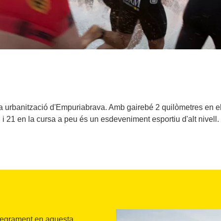
la urbanització d'Empuriabrava. Amb gairebé 2 quilòmetres en el c
i 21 en la cursa a peu és un esdeveniment esportiu d'alt nivell.
ntegrament en aquesta