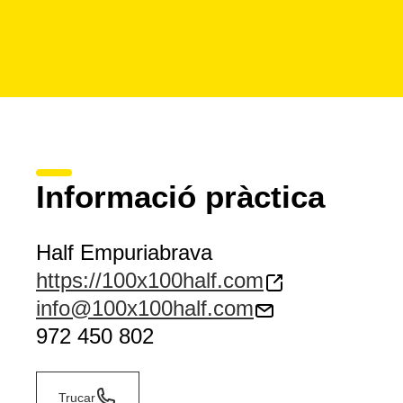
Informació pràctica
Half Empuriabrava
https://100x100half.com
info@100x100half.com
972 450 802
Trucar