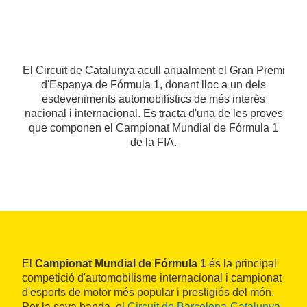
El Circuit de Catalunya acull anualment el Gran Premi
d'Espanya de Fórmula 1, donant lloc a un dels
esdeveniments automobilístics de més interès
nacional i internacional. Es tracta d'una de les proves
que componen el Campionat Mundial de Fórmula 1
de la FIA.
El
Campionat Mundial de Fórmula 1
és la principal
competició d'automobilisme internacional i campionat
d'esports de motor més popular i prestigiós del món.
Per la seva banda, el
Circuit de Barcelona-Catalunya
,