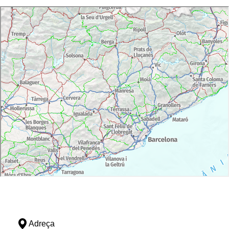
Adreça