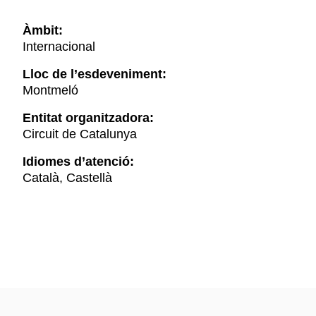
Àmbit:
Internacional
Lloc de l’esdeveniment:
Montmeló
Entitat organitzadora:
Circuit de Catalunya
Idiomes d’atenció:
Català, Castellà