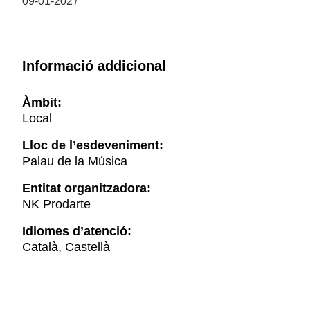
09-01-2027
Informació addicional
Àmbit:
Local
Lloc de l’esdeveniment:
Palau de la Música
Entitat organitzadora:
NK Prodarte
Idiomes d’atenció:
Català, Castellà