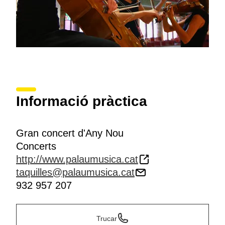
Informació pràctica
Gran concert d'Any Nou
Concerts
http://www.palaumusica.cat
taquilles@palaumusica.cat
932 957 207
Trucar