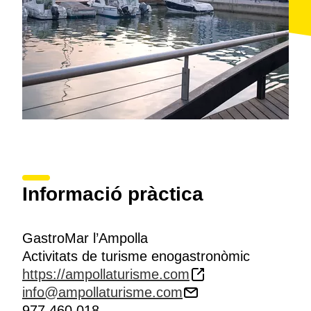
Informació pràctica
GastroMar l’Ampolla
Activitats de turisme enogastronòmic
https://ampollaturisme.com
info@ampollaturisme.com
977 460 018